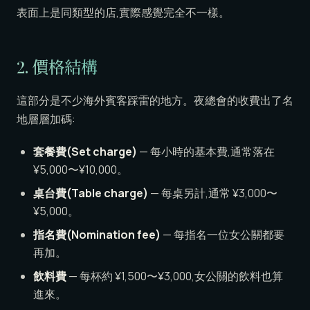
表面上是同類型的店,實際感覺完全不一樣。
2. 價格結構
這部分是不少海外賓客踩雷的地方。夜總會的收費出了名
地層層加碼:
套餐費(Set charge)
— 每小時的基本費,通常落在
¥5,000〜¥10,000。
桌台費(Table charge)
— 每桌另計,通常 ¥3,000〜
¥5,000。
指名費(Nomination fee)
— 每指名一位女公關都要
再加。
飲料費
— 每杯約 ¥1,500〜¥3,000,女公關的飲料也算
進來。