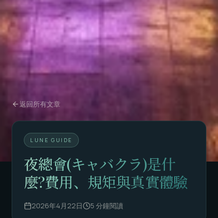
返回所有文章
LUNE GUIDE
夜總會(キャバクラ)是什
麼?費用、規矩與真實體驗
2026年4月22日
5
分鐘閱讀