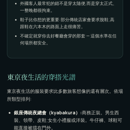
外國客人最常犯的錯不是穿太隨便,而是穿太正式、
一整晚都很拘束。
鞋子比你想的更重要:部分傳統店家會要求脫鞋;高
跟鞋在六本木的路面上走很痛苦。
不確定就穿你去好餐廳會穿的那套 — 這個水準在任
何場所都安全。
東京夜生活的穿搭光譜
東京夜生活的服裝要求比多數旅客想像的還有層次。依場
所類型排列:
銀座傳統夜總會（kyabakura）:
商務正裝。男生西
裝、領帶、皮鞋;女生小禮服或洋裝。牛仔褲、球鞋可
能直接被擋在門外。