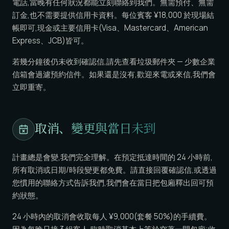
電話,當晚有任何狀況都能立刻聯絡到我們。無需預付、無需
訂金,也不需要提供信用卡資料。每位賓客 ¥18,000 於現場結
帳即可,現金或主要信用卡(Visa、Mastercard、American
Express、JCB)皆可。
若幾分鐘後仍未收到確認信,請先查看垃圾郵件夾 — 少數企業
信箱會過濾預約信件。如果還是沒有,歡迎來電或來信,我們會
立即重寄。
取消、變更與當日未到
計畫總是會變,我們完全理解。在預定抵達時間的 24 小時前,
所有取消或日期/時段變更都免費。請直接回覆確認信,或透過
您慣用的聯絡方式告訴我們,我們會在當日把包廂釋出回可預
約狀態。
24 小時內的取消會收取每人 ¥9,000(套餐 50%)的手續費。