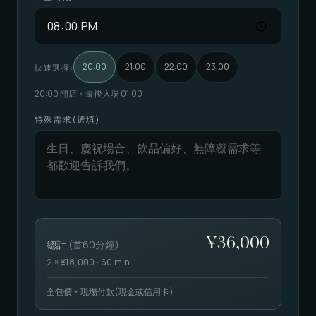
20:00
21:00
22:00
23:00
快速選擇
:
20:00 開店・最後入場 01:00
特殊需求(選填)
¥
36,000
總計
(
首60分鐘
)
2
× ¥
18,000
· 60 min
全包價・現場付款(現金或信用卡)