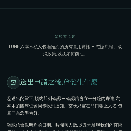
預約前須知
LUNE 六本木私人包廂預約的所有實用資訊 — 確認流程、取
消政策,以及如何前往。
送出申請之後,會發生什麼
您送出的當下,預約即刻確認 — 確認信會在一分鐘內寄達,六
本木的團隊也會同步收到通知。當晚只需在門口報上大名,包
廂已為您準備好。
確認信會載明您的日期、時間與人數,以及地址與我們的直撥