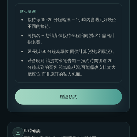
貼心提醒
接待每 15–20 分鐘輪換 — 1小時內會遇到好幾位
不同的接待。
可指名 — 想請某位接待全程陪同(指名),需另計
指名費。
延長以 60 分鐘為單位,同價計算(視包廂狀況)。
若會晚到,請提前來電告知 — 預約時間後逾 20
分鐘未到的賓客,視當晚狀況,可能需改安排於大
廳座位,而非原訂的私人包廂。
確認預約
即時確認