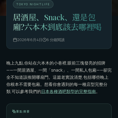
TOKYO NIGHTLIFE
居酒屋、Snack、還是包
廂?六本木到底該去哪裡喝
2026年6月4日
6
分鐘閱讀
晚上九點,你站在六本木的小巷裡,眼前三塊發亮的招牌
——一間居酒屋、一間「snack」、一間私人包廂——卻完
全不知道該推開哪扇門。這篇老實說清楚,包括哪些晚上
你根本不需要包廂。想看你會遇到的每一種店型完整分
類,可以參考我們的
日本各種酒吧類型的完整指南
。
重點摘要