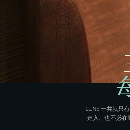
LUNE 一共就
走入、也不必在