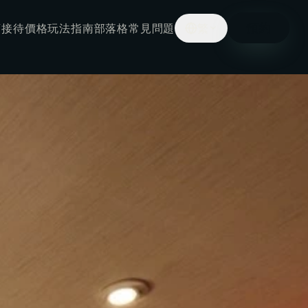
預約
店接待
價格
玩法指南
部落格
常見問題
繁