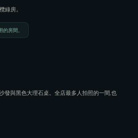
橄欖綠房。
會用的房間。
革沙發與黑色大理石桌。全店最多人拍照的一間,也