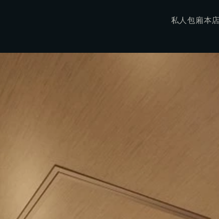
私人包廂
本