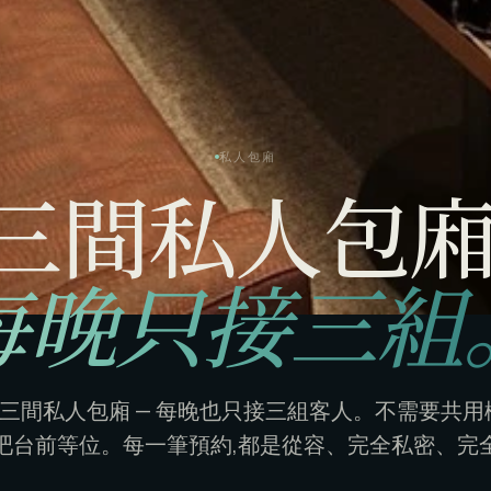
私人包廂
三間私人包廂
每晚只接三組
只有三間私人包廂 — 每晚也只接三組客人。不需要共
吧台前等位。每一筆預約,都是從容、完全私密、完