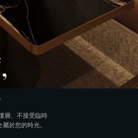
,
。
用樓層、不接受臨時
全屬於您的時光。