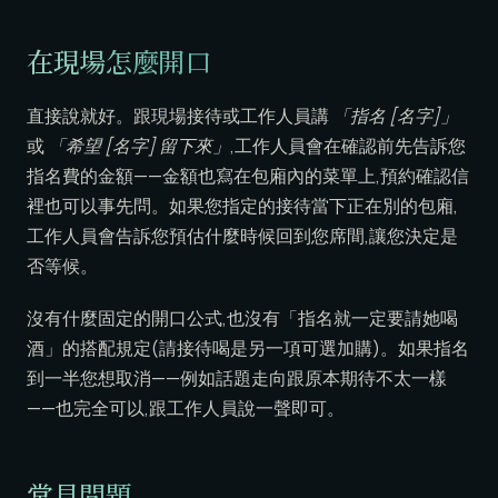
在現場怎麼開口
直接說就好。跟現場接待或工作人員講
「指名 [名字]」
或
「希望 [名字] 留下來」
,工作人員會在確認前先告訴您
指名費的金額——金額也寫在包廂內的菜單上,預約確認信
裡也可以事先問。如果您指定的接待當下正在別的包廂,
工作人員會告訴您預估什麼時候回到您席間,讓您決定是
否等候。
沒有什麼固定的開口公式,也沒有「指名就一定要請她喝
酒」的搭配規定(請接待喝是另一項可選加購)。如果指名
到一半您想取消——例如話題走向跟原本期待不太一樣
——也完全可以,跟工作人員說一聲即可。
常見問題