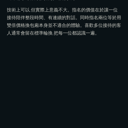
技術上可以,但實際上意義不大。指名的價值在於讓一位
接待陪伴整段時間、有連續的對話。同時指名兩位等於用
雙倍價格換包廂本身並不適合的體驗。喜歡多位接待的客
人通常會留在標準輪換,把每一位都認識一遍。
想指名的那位接待當下在別間包廂怎麼辦?
工作人員會告訴您她預計什麼時候回到輪換。您可以等
候,從她回來那一刻開始指名,也可以選擇當下有空的另一
位。整個流程很彈性,問就好。預約請至
lune-
roppongi.jp/zh-Hant/reserve
。
預約包廂