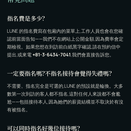
指名費是多少?
LUNE 的指名費寫在包廂內的菜單上,工作人員也會在您確
認前當面告知——我們不在網站上公開金額,因為費率會定
期檢視。如果您想在到訪前白紙黑字確認,請在預約信中
提出,或來電
+81-3-6434-7041
,我們會直接告訴您。
一定要指名嗎?不指名接待會覺得失禮嗎?
不需要。指名完全是可選的,LUNE 的預設就是輪換。大多
數第一次到訪的客人都不指名,這對任何人來說都不會尷
尬——包括接待本人,因為她們的薪資結構並不取決於有沒
有被指名。
可以同時指名好幾位接待嗎?