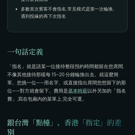
多數首次賓客不會指名;常見模式是第一次輪換、
遇到投緣的再下次指名
一句話定義
「指名」就是請某一位接待整段預約時間都留在您席間,
不像其他接待那樣每 15–20 分鐘輪換出去。就這麼簡
單。您挑一位——用名字、或直接指出席間您想留下的那
位——對方就會留下。費用是
基本時薪
以外另加的「指名
費」,寫在包廂內的菜單上,完全可選。
跟台灣「點檯」、香港「指定」的差
別