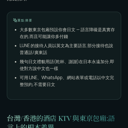
重點摘要
大多數東京包廂預設你會日文 — 語言障礙是真實存
在的,而且可能讓你多付錢
LUNE 的接待人員以英文為主要語言,部分接待也說
普通話/廣東話
幾句日文禮貌用語(乾杯、謝謝)在日本永遠加分,即
使對方說中文也一樣
可用 LINE、WhatsApp、網站表單或電話以中文完
整預約,不需要日文
台灣/香港的酒店 KTV 與東京包廂:語
言上的根本差異