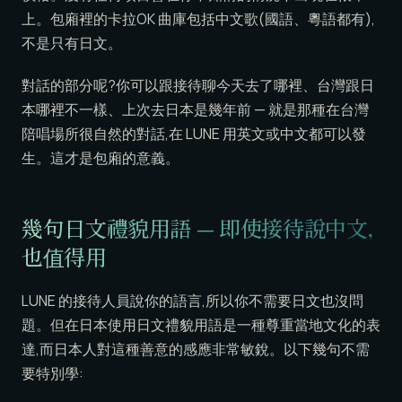
上。包廂裡的卡拉OK 曲庫包括中文歌(國語、粵語都有),
不是只有日文。
對話的部分呢?你可以跟接待聊今天去了哪裡、台灣跟日
本哪裡不一樣、上次去日本是幾年前 — 就是那種在台灣
陪唱場所很自然的對話,在 LUNE 用英文或中文都可以發
生。這才是包廂的意義。
幾句日文禮貌用語 — 即使接待說中文,
也值得用
LUNE 的接待人員說你的語言,所以你不需要日文也沒問
題。但在日本使用日文禮貌用語是一種尊重當地文化的表
達,而日本人對這種善意的感應非常敏銳。以下幾句不需
要特別學: