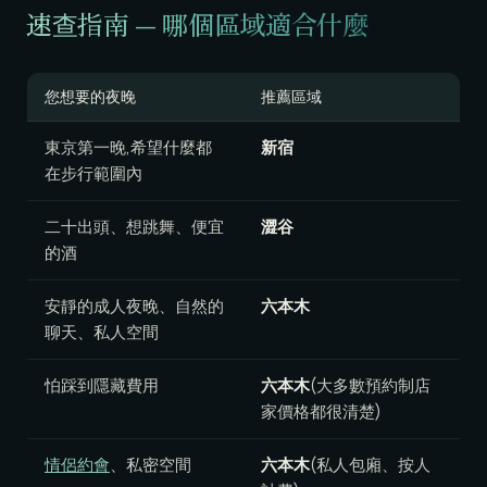
速查指南 — 哪個區域適合什麼
您想要的夜晚
推薦區域
東京第一晚,希望什麼都
新宿
在步行範圍內
二十出頭、想跳舞、便宜
澀谷
的酒
安靜的成人夜晚、自然的
六本木
聊天、私人空間
怕踩到隱藏費用
六本木
(大多數預約制店
家價格都很清楚)
情侶約會
、私密空間
六本木
(私人包廂、按人