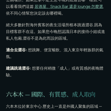
以看看我們這篇
居酒屋、Snack Bar 還是 lounge 怎麼選
,
依不同心情幫您決定該去哪裡喝。
絕大多數針對海外賓客的夜生活場所根本跳過澀谷,因為
目標客群不在這。如果您今晚想認識日本的接待小姐或進
私人包廂,澀谷不是為此而設的區域。
適合去澀谷:
想跳舞、便宜暢飲、混入東京年輕族群的氣
氛。
建議跳過澀谷:
想要任何稍微「成人」或有質感的夜晚體
驗。
六本木 — 國際、有質感、成人取向
六本木位於東京中心,歷史上一直是外國人聚集的區域 —