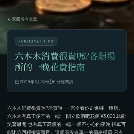
返回所有文章
FOREIGNER TIPS
六本木消費很貴嗎?各類場
所的一晚花費指南
2026年6月6日
6
分鐘閱讀
六本木消費很貴嗎?老實說——完全看你走進哪一種店。
六本木有真正便宜的一端:一間立飲酒吧花個 ¥3,000 就能
笑著離開;也有真正高價的一端,一個不小心的夜晚,帳單可
能比你回程機票還貴。這個區沒有單一的價格標籤,它有