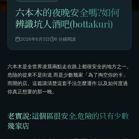
六本木的夜晚安全嗎?如何
辨識坑人酒吧(bottakuri)
2026年6月3日
6
分鐘閱讀
六本木是全世界凌晨兩點走在路上都很安全的地方之一。
危險的從來不是街道,而是少數幾家「為了掏空你的卡」
而開的店。這篇講清楚這套手法怎麼運作,以及如何度過
你真正想要的那一晚。
老實說:這個區很安全,危險的只有少數
幾家店