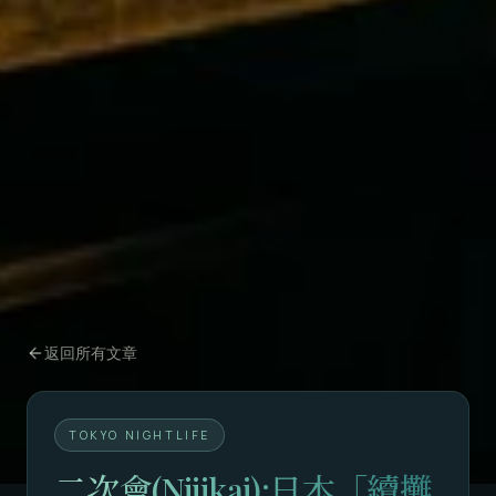
返回所有文章
TOKYO NIGHTLIFE
二次會(Nijikai):日本「續攤