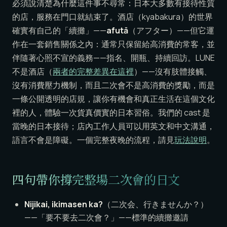
必須說清楚為什麼這件事不尋常：日本大多數有接待性質
的店，服務在門口就結束了。酒店（kyabakura）的世界
確實有自己的「續攤」——
afutā
（アフター）——但它運
作在一套銷售關係之內：通常只保留給高消費的常客，並
伴隨著心照不宣的義務——指名、開瓶、持續回訪。LUNE
不是酒店（
兩者的完整差異在這裡
）——沒有肢體接觸、
沒有消費壓力機制，而且二次會不是高消費的獎勵，而是
一條公開透明的店規，讓你有機會和真正生活在這個文化
裡的人，體驗一次貨真價實的日本習俗。我們的 cast 是
當晚的日本接待；店內工作人員可以用英文和中文溝通，
語言不會是障礙。一個完整夜晚的流程，請見
玩法說明
。
四句帶你撐完整場二次會的日文
Nijikai, ikimasen ka?
（二次会、行きませんか？）
——「要不要去二次會？」——標準的續攤邀請