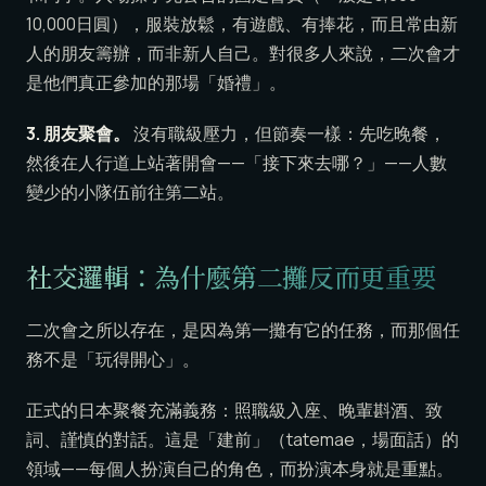
10,000日圓），服裝放鬆，有遊戲、有捧花，而且常由新
人的朋友籌辦，而非新人自己。對很多人來說，二次會才
是他們真正參加的那場「婚禮」。
3. 朋友聚會。
沒有職級壓力，但節奏一樣：先吃晚餐，
然後在人行道上站著開會——「接下來去哪？」——人數
變少的小隊伍前往第二站。
社交邏輯：為什麼第二攤反而更重要
二次會之所以存在，是因為第一攤有它的任務，而那個任
務不是「玩得開心」。
正式的日本聚餐充滿義務：照職級入座、晚輩斟酒、致
詞、謹慎的對話。這是「建前」（tatemae，場面話）的
領域——每個人扮演自己的角色，而扮演本身就是重點。