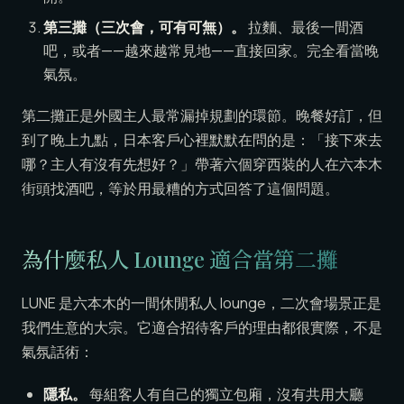
第三攤（三次會，可有可無）。
拉麵、最後一間酒
吧，或者——越來越常見地——直接回家。完全看當晚
氣氛。
第二攤正是外國主人最常漏掉規劃的環節。晚餐好訂，但
到了晚上九點，日本客戶心裡默默在問的是：「接下來去
哪？主人有沒有先想好？」帶著六個穿西裝的人在六本木
街頭找酒吧，等於用最糟的方式回答了這個問題。
為什麼私人 Lounge 適合當第二攤
LUNE 是六本木的一間休閒私人 lounge，二次會場景正是
我們生意的大宗。它適合招待客戶的理由都很實際，不是
氣氛話術：
隱私。
每組客人有自己的獨立包廂，沒有共用大廳