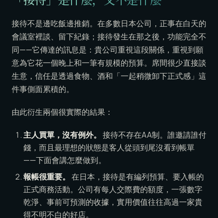
接待不是邊吃飯邊推銷。在多數日本公司，正事在白天的
會議室裡談、留下紀錄；接待發生在那之後，功能完全不
同——它傳達的訊息是：貴公司重視這段關係，重視到願
意為它花一個晚上和一筆有規模的預算。席間很少直接談
生意，信任是透過食物、酒和「一起稍微卸下正式感」這
件事側面累積的。
由此衍生兩個很實際的結果：
主人買單，沒有例外。
接待不存在AA制。誰邀請誰付
錢，而且最理想的狀態是客人從頭到尾沒看到帳單
——下面會講怎麼做到。
報帳很重要。
在日本，接待是有編列預算、要入帳的
正式商務活動。公司有每人交際費的額度，一張數字
乾淨、事前可預測的收據，實用價值往往高過一家貴
得不明不白的好店。