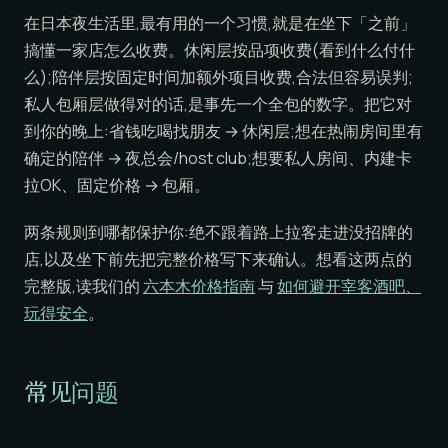
在日本夜生活里,最有用的一个习惯,就是在坐下「之前」
搞懂一家店怎么收费。休闲层按品项收费(看到什么付什
么);陪伴层按固定时间加额外项目收费,合法但容易误判;
私人包厢层做得对的话,是事先一个全包的数字。把它对
到你的晚上:省钱吃喝找朋友 → 休闲层;想在热闹房间里有
确定的陪伴 → 夜总会/host club;想要私人房间、内建卡
拉OK、固定价格 → 包厢。
两条规则到哪都保护你:绝不跟着路上拉客走进没招牌的
店,以及坐下前先把完整价格写下来确认。想看这两点的
完整版,读我们的
六本木价格指南
与
如何避开宰客酒吧、
玩得安全
。
常见问题