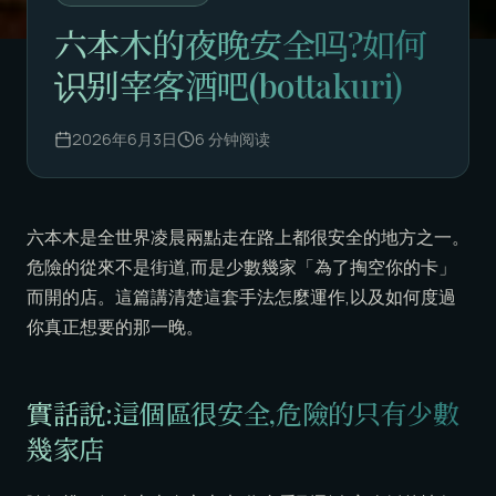
六本木的夜晚安全吗?如何
识别宰客酒吧(bottakuri)
2026年6月3日
6
分钟阅读
六本木是全世界凌晨兩點走在路上都很安全的地方之一。
危險的從來不是街道,而是少數幾家「為了掏空你的卡」
而開的店。這篇講清楚這套手法怎麼運作,以及如何度過
你真正想要的那一晚。
實話說:這個區很安全,危險的只有少數
幾家店