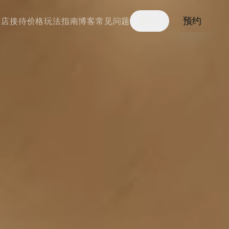
预约
本店接待
价格
玩法指南
博客
常见问题
简