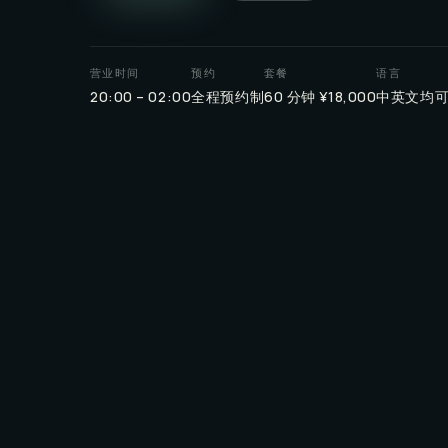
营业时间
预约
套餐
语言
20:00 – 02:00
全程预约制
60 分钟 ¥18,000
中英文均