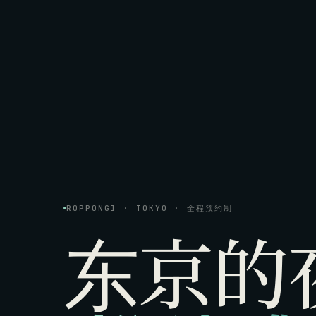
ROPPONGI · TOKYO · 全程预约制
东京的