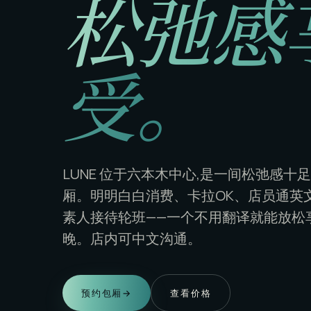
松弛感
受。
LUNE 位于六本木中心,是一间松弛感十
厢。明明白白消费、卡拉OK、店员通英文,每
素人接待轮班——一个不用翻译就能放松
晚。店内可中文沟通。
预约包厢
→
查看价格