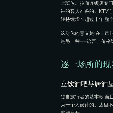
上班族。拉面连锁店专门
钟的客人准备的。KTV连
经持续增长超过十年,整
这对你的意义是:在自己
是另一种——语言、价格
逐一场所的现
立饮酒吧与居酒
独自旅行者的基本款,而且是
为一个人设计的。店里不忙
就能离开。