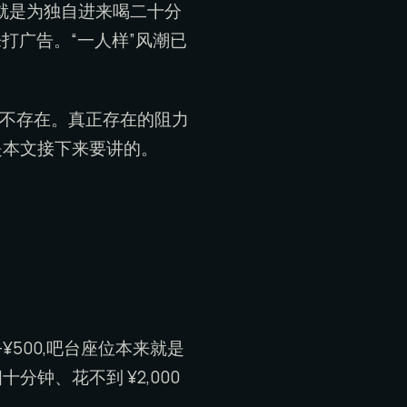
就是为独自进来喝二十分
打广告。“一人样”风潮已
本不存在。真正存在的阻力
是本文接下来要讲的。
–¥500,吧台座位本来就是
钟、花不到 ¥2,000