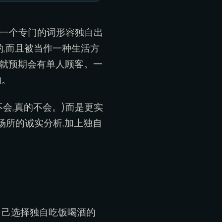
有一个专门的词形容独自出
人小酌,而且被当作一种生活方
来就预期会有单人顾客。一
的。
不会,真的不会。)而是更实
场所的诚实分析,加上独自
自己选择独自吃饭喝酒的