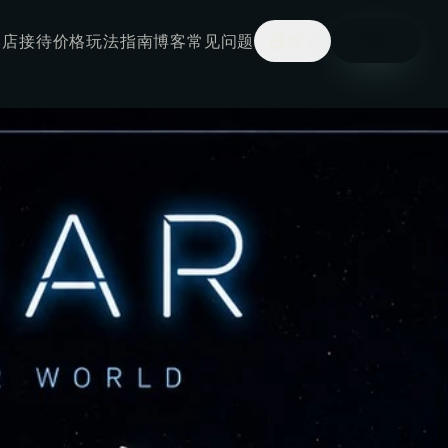
预约
本店接待
价格
玩法指南
博客
常见问题
简