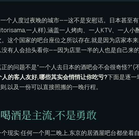
一个人度过夜晚的城市——这不是安慰话。日本甚至
itorisama,一人样),涵盖一人烤肉、一人KTV、一
次。这个国家的吧台座位之所以存在,就是因为店家本
,没有人会抬头看你——因为店里一半的人也是自己来
正的问题不是“一个人去日本的酒吧会不会很奇怪?”(
个人的客人友好,哪些其实会悄悄让你吃亏?
下面是逐一
则,以及一份可以直接照搬的一晚行程。
人喝酒是主流,不是勇敢
一个现实:任何一个周二晚上,东京的居酒屋吧台都坐着