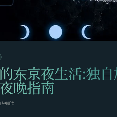
的东京夜生活:独自
夜晚指南
分钟阅读