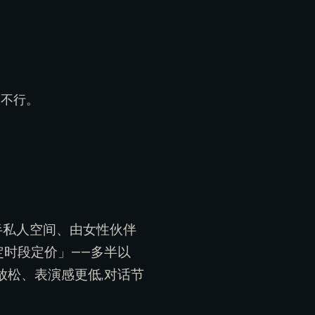
多不行。
或半私人空间、由女性伙伴
定时段定价」——多半以
放松、表演感更低,对话节