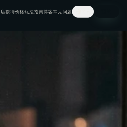
预约
本店接待
价格
玩法指南
博客
常见问题
简