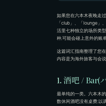
如果您在六本木夜晚走过
「club」、「lounge
活里七种独立的场所类
种,可能会碰上意外的账
这篇词汇指南整理了您
内容是为海外旅客与会说
1. 酒吧 / Bar(
最单纯的一类。六本木的
数休闲酒吧没有桌费;以调酒