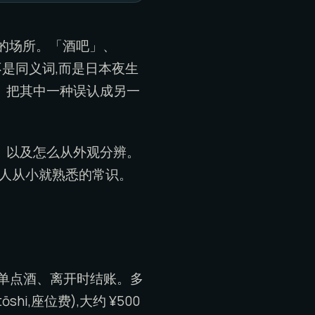
的场所。「酒吧」、
些都不是同义词,而是日本夜生
。把其中一种误认成另一
、以及怎么从外观分辨。
本人从小就熟悉的常识。
单点酒、离开时结账。多
,座位费),大约 ¥500