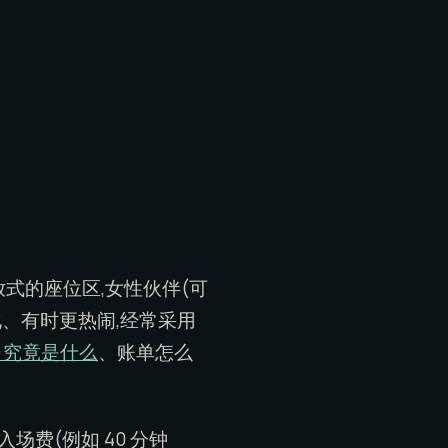
式的座位区,女性伙伴(可
、有时更热闹,经常采用
)究竟是什么
、账单怎么
费(例如 40 分钟