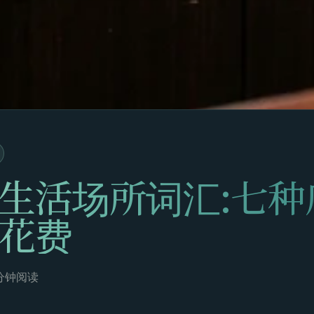
生活场所词汇:七种
花费
分钟阅读