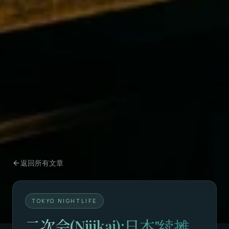
返回所有文章
TOKYO NIGHTLIFE
二次会(Nijikai):日本"续摊