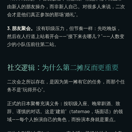
由新人的朋友操办，而非新人自己。对很多人来说，二次
会才是他们真正参加的那场“婚礼”。
3. 朋友聚会。
没有职级压力，但节奏一样：先吃晚饭，
然后在人行道上站着开会——“接下来去哪儿？”——人数变
少的小队伍前往第二站。
社交逻辑：为什么第二摊反而更重要
二次会之所以存在，是因为第一摊有它的任务，而那个任
务不是“玩得开心”。
正式的日本聚餐充满义务：按职级入座、晚辈斟酒、致
辞、谨慎的对话。这是“建前”（tatemae，场面话）的领
域——每个人扮演自己的角色，而扮演本身就是重点。