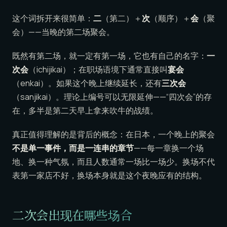
这个词拆开来很简单：
二
（第二）＋
次
（顺序）＋
会
（聚
会）——当晚的第二场聚会。
既然有第二场，就一定有第一场，它也有自己的名字：
一
次会
（ichijikai）；在职场语境下通常直接叫
宴会
（enkai）。如果这个晚上继续延长，还有
三次会
（sanjikai）。理论上编号可以无限延伸——“四次会”的存
在，多半是第二天早上拿来吹牛的战绩。
真正值得理解的是背后的概念：在日本，一个晚上的聚会
不是单一事件，而是一连串的章节
——每一章换一个场
地、换一种气氛，而且人数通常一场比一场少。换场不代
表第一家店不好，换场本身就是这个夜晚应有的结构。
二次会出现在哪些场合