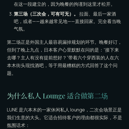
在这一段建立的，因为晚餐的拘谨到这里才松开。
第三场（三次会，可有可无）。
拉面、最后一家酒
吧，或者——越来越常见地——直接回家。完全看当晚
气氛。
第二场正是外国主人最容易漏掉规划的环节。晚餐好订，
但到了晚上九点，日本客户心里默默在问的是：“接下来
去哪？主人有没有提前想好？”带着六个穿西装的人在六
本木街头现找酒吧，等于用最糟糕的方式回答了这个问
题。
为什么私人 Lounge 适合做第二场
LUNE 是六本木的一家休闲私人 lounge，二次会场景正是
我们生意的大头。它适合招待客户的理由都很实际，不是
氛围话术：