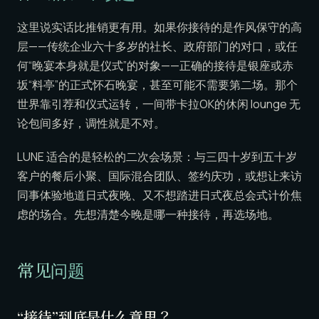
这里说实话比推销更有用。如果你接待的是作风保守的高
层——传统企业六十多岁的社长、政府部门的对口，或任
何“晚宴本身就是仪式”的对象——正确的接待是银座或赤
坂“料亭”的正式怀石晚宴，甚至可能不需要第二场。那个
世界靠引荐和仪式运转，一间带卡拉OK的休闲 lounge 无
论包间多好，调性就是不对。
LUNE 适合的是轻松的二次会场景：与三四十岁到五十岁
客户的餐后小聚、国际混合团队、签约庆功，或想让来访
同事体验地道日式夜晚、又不想踏进日式夜总会式计价焦
虑的场合。先想清楚今晚是哪一种接待，再选场地。
常见问题
“接待”到底是什么意思？