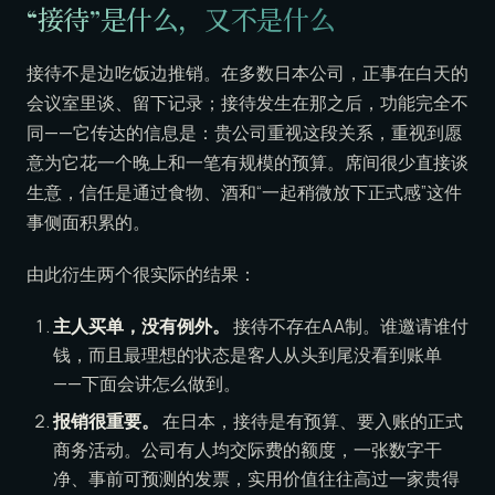
“接待”是什么，又不是什么
接待不是边吃饭边推销。在多数日本公司，正事在白天的
会议室里谈、留下记录；接待发生在那之后，功能完全不
同——它传达的信息是：贵公司重视这段关系，重视到愿
意为它花一个晚上和一笔有规模的预算。席间很少直接谈
生意，信任是通过食物、酒和“一起稍微放下正式感”这件
事侧面积累的。
由此衍生两个很实际的结果：
主人买单，没有例外。
接待不存在AA制。谁邀请谁付
钱，而且最理想的状态是客人从头到尾没看到账单
——下面会讲怎么做到。
报销很重要。
在日本，接待是有预算、要入账的正式
商务活动。公司有人均交际费的额度，一张数字干
净、事前可预测的发票，实用价值往往高过一家贵得